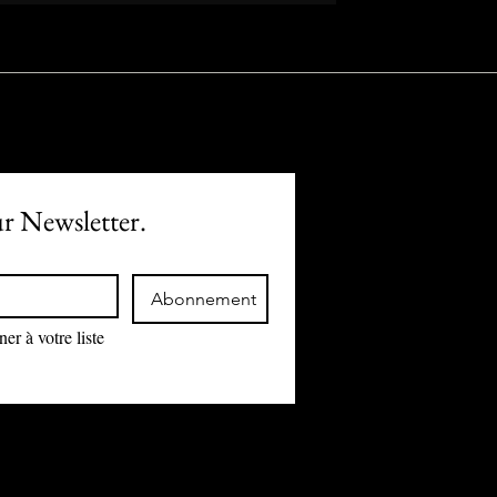
ur Newsletter.
Abonnement
r à votre liste 