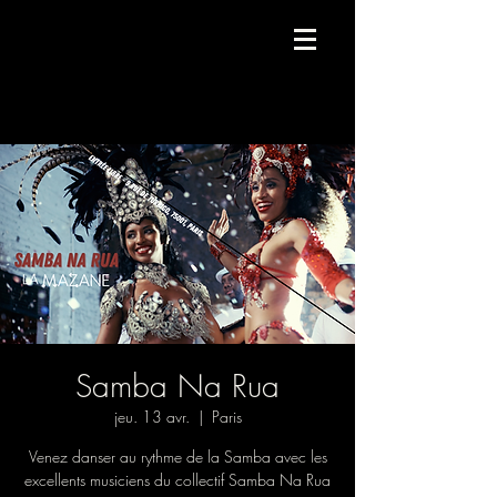
Compagnie de danse contemporaine.
Samba Na Rua
jeu. 13 avr.
  |  
Paris
Venez danser au rythme de la Samba avec les
excellents musiciens du collectif Samba Na Rua