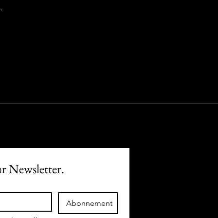
.
ur Newsletter.
Abonnement