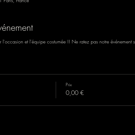
1 Paris, France
événement
l'occasion et l'équipe costumée !! Ne ratez pas notre événement s
Prix
0,00 €