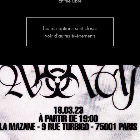
Entrée Libre
Les inscriptions sont closes
Voir d'autres événements