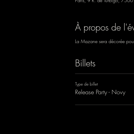
Paris, 9 R. de Turbigo, 7500
À propos de l'
La Mazane sera décorée pour 
Billets
Type de billet
Release Party - Novy