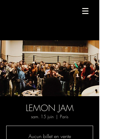
Compagnie de danse contemporaine.
LEMON JAM
sam. 15 juin
  |  
Paris
Aucun billet en vente