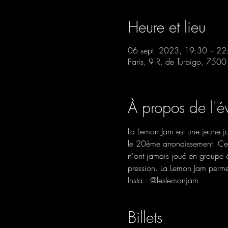
Heure et lieu
06 sept. 2023, 19:30 – 22
Paris, 9 R. de Turbigo, 7500
À propos de l'
La Lemon Jam est une jeune ja
le 20ème arrondissement. Cett
n'ont jamais joué en groupe ou
pression. La Lemon Jam permet
Insta : @leslemonjam
Billets