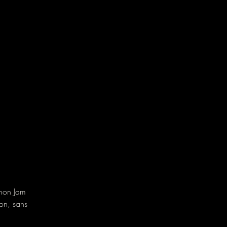
emon Jam
ion, sans