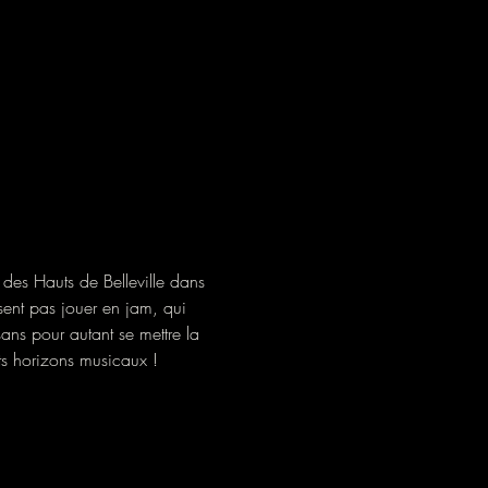
des Hauts de Belleville dans 
sent pas jouer en jam, qui 
ans pour autant se mettre la 
ts horizons musicaux ! 