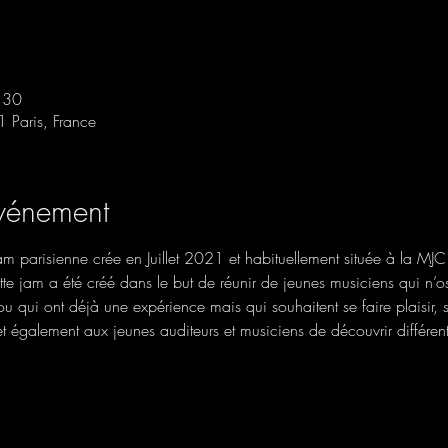
:30
1 Paris, France
événement
m parisienne crée en Juillet 2021 et habituellement située à la MJC 
e jam a été créé dans le but de réunir de jeunes musiciens qui n’o
 qui ont déjà une expérience mais qui souhaitent se faire plaisir, s
 également aux jeunes auditeurs et musiciens de découvrir différen