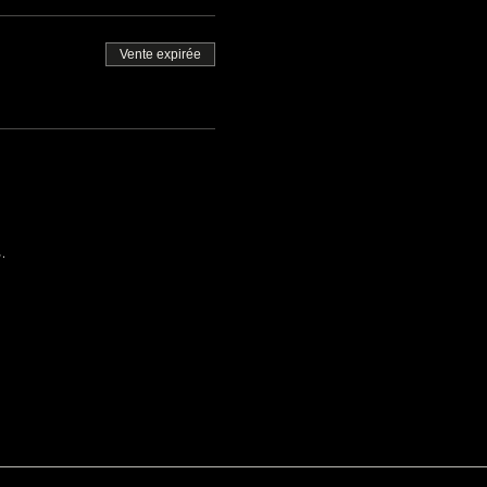
Vente expirée
.