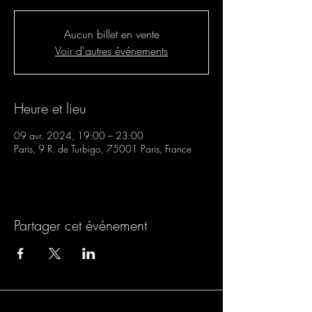
Aucun billet en vente
Voir d'autres événements
Heure et lieu
09 avr. 2024, 19:00 – 23:00
Paris, 9 R. de Turbigo, 75001 Paris, France
Partager cet événement