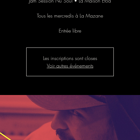
Jam Session Nu Soul • La Maison Etoa
Tous les mercredis à La Mazane
Entrée libre
Les inscriptions sont closes
Voir autres événements