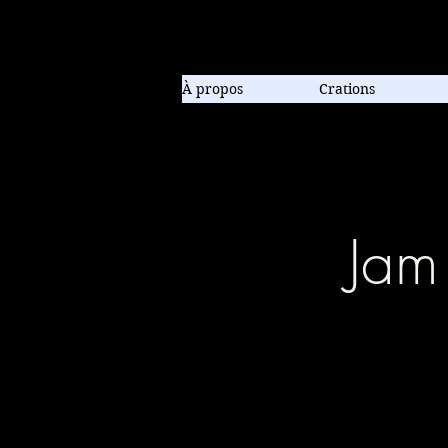
Compagnie de danse contem
À propos
Crations
Jam