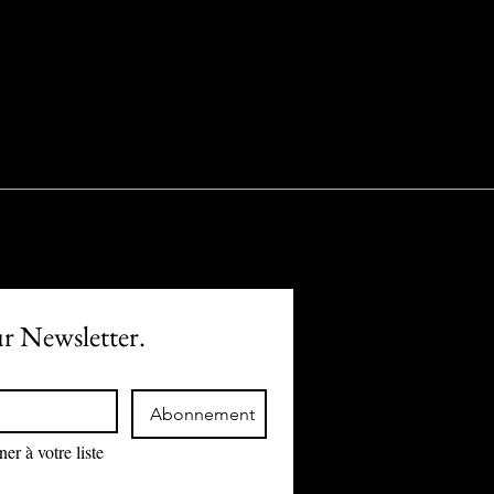
ur Newsletter.
Abonnement
r à votre liste 