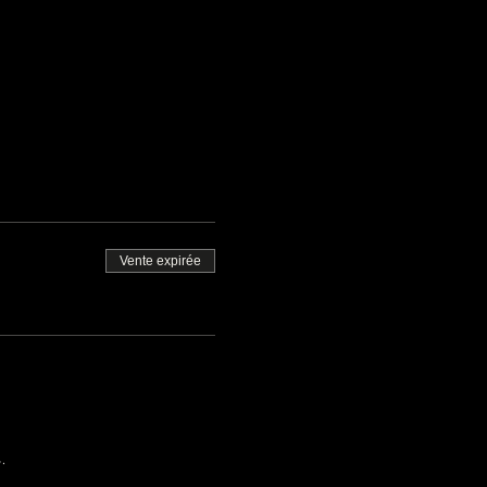
Vente expirée
.