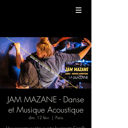
Compagnie de danse contemporaine.
JAM MAZANE - Danse
et Musique Acoustique
dim. 12 févr.
  |  
Paris
Une rencontre poétique entre la pianiste Camille