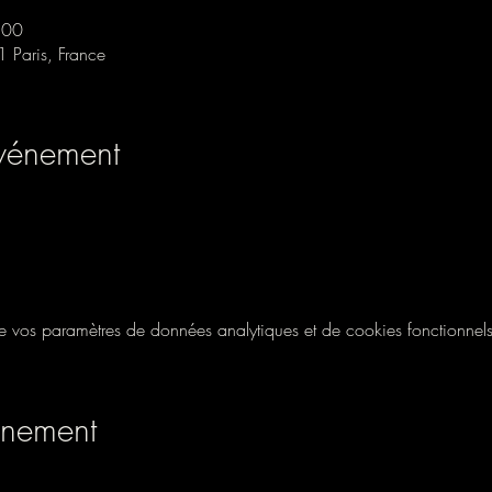
:00
1 Paris, France
événement
vos paramètres de données analytiques et de cookies fonctionnels
énement