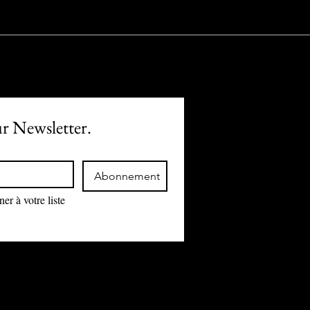
ur Newsletter.
Abonnement
r à votre liste 