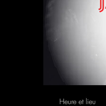
Heure et lieu