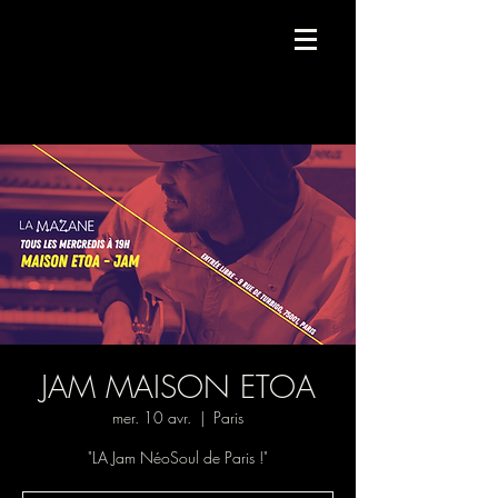
Compagnie de danse contemporaine.
JAM MAISON ETOA
mer. 10 avr.
  |  
Paris
"LA Jam NéoSoul de Paris !"