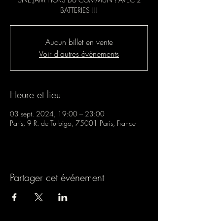
BATTERIES !!!
Aucun billet en vente
Voir d'autres événements
Heure et lieu
03 sept. 2024, 19:00 – 23:00
Paris, 9 R. de Turbigo, 75001 Paris, France
Partager cet événement