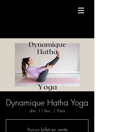
Compagnie de danse contemporaine.
Dynamique Hatha Yoga
dim. 11 févr.
  |  
Paris
Aucun billet en vente