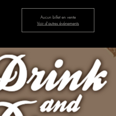
Aucun billet en vente
Voir d'autres événements