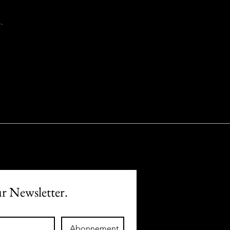
.
ur Newsletter.
Abonnement