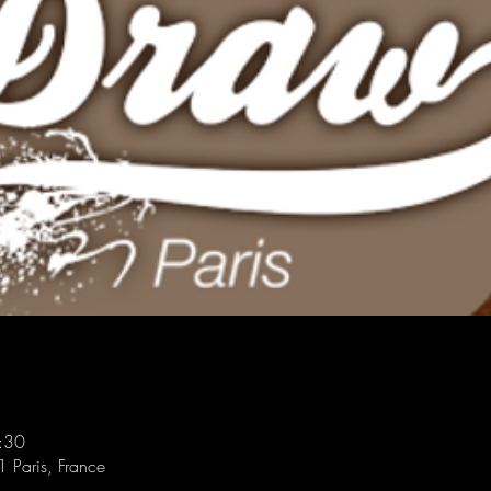
:30
1 Paris, France