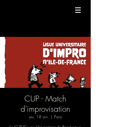
Compagnie de danse contemporaine.
CUP - Match
d'improvisation
jeu. 18 avr.
  |  
Paris
La CUP (Coupe Universitaire de Paris) est un