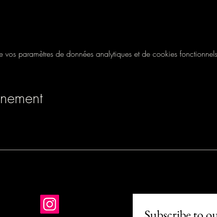
vos paramètres de données analytiques et de cookies fonctionnels
énement
Subscribe to o