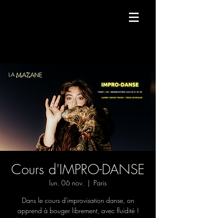
Compagnie de danse contemporaine.
Cours d'IMPRO-DANSE
lun. 06 nov.
  |  
Paris
Dans le cours d'improvisation danse, on
apprend à bouger librement, avec fluidité !