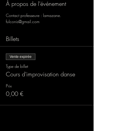
À propos de l'événement
Contact professeure : lamazane. 
fulconis@gmail.com
Billets
Vente expirée
Type de billet
Cours d'improvisation danse
Prix
0,00 €