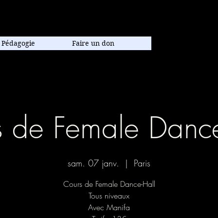
poraine.
Pédagogie
Faire un don
s de Female Dance
sam. 07 janv.
  |  
Paris
Cours de Female Dance-Hall
Tous niveaux
Avec Manifa