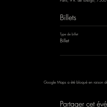
Paris, 9 R. de Turbigo, 7500
Billets
Type de billet
Billet
Google Maps a été bloqué en raison de 
Partager cet év