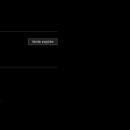
Vente expirée
.