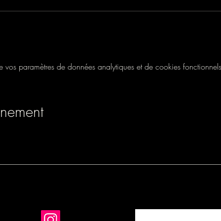
vos paramètres de données analytiques et de cookies fonctionnels
énement