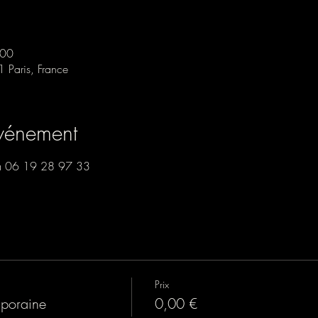
:00
1 Paris, France
événement
tta 06 19 28 97 33
Prix
poraine
0,00 €