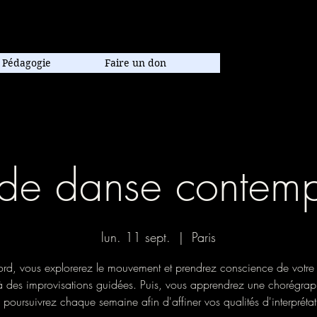
poraine.
Pédagogie
Faire un don
de danse contem
lun. 11 sept.
  |  
Paris
rd, vous explorerez le mouvement et prendrez conscience de votre
à des improvisations guidées. Puis, vous apprendrez une chorégrap
 poursuivrez chaque semaine afin d'affiner vos qualités d'interprétat