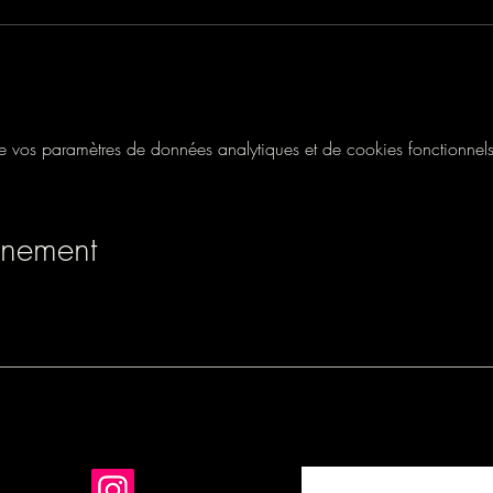
vos paramètres de données analytiques et de cookies fonctionnels
énement