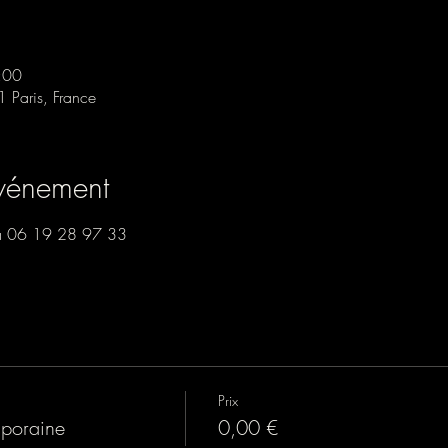
:00
1 Paris, France
événement
tta 06 19 28 97 33
Prix
poraine
0,00 €