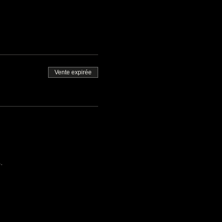
Vente expirée
.