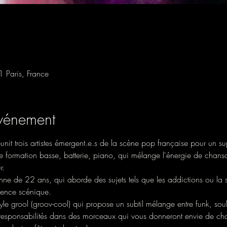
1 Paris, France
événement
it trois artistes émergent.e.s de la scène pop française pour un su
 formation basse, batterie, piano, qui mélange l'énergie de chan
.

enne de 22 ans, qui aborde des sujets tels que les addictions ou la s
sence scénique.

le grool (groov-cool) qui propose un subtil mélange entre funk, soul,
responsabilités dans des morceaux qui vous donneront envie de chante