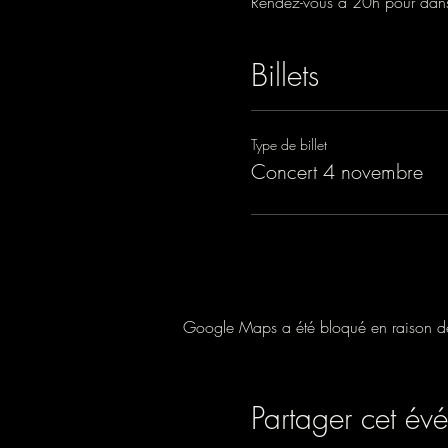
Rendez-vous à 20h pour danser
Billets
Type de billet
Concert 4 novembre
Google Maps a été bloqué en raison de 
Partager cet év