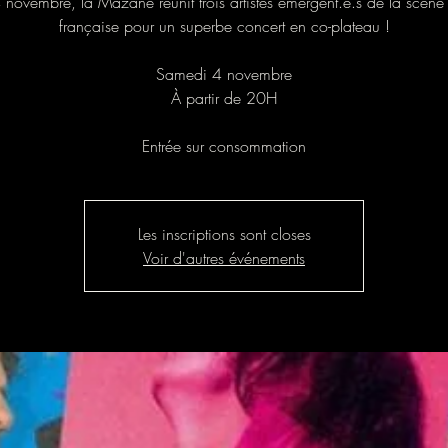
 novembre, la Mazane réunit trois artistes émergent.e.s de la scèn
française pour un superbe concert en co-plateau !
Samedi 4 novembre
À partir de 20H
Entrée sur consommation
Les inscriptions sont closes
Voir d'autres événements