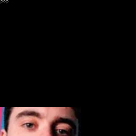
e pop