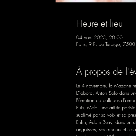
Heure et lieu
04 nov. 2023, 20:00
Paris, 9 R. de Turbigo, 7500
À propos de l'
Le 4 novembre, la Mazane réun
D'abord, Anton Solo dans une
l'émotion de ballades d'amour
Puis, Melo, une artiste parisi
sublimé par sa voix et sa pré
Enfin, Adam Berry, dans un sty
angoisses, ses amours et ses 