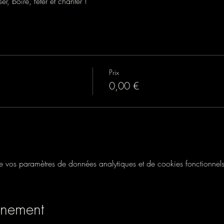
, boire, fêter et chanter !
Prix
0,00 €
vos paramètres de données analytiques et de cookies fonctionnels
énement