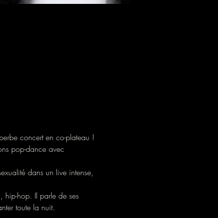
perbe concert en co-plateau !

sons pop-dance avec 
exualité dans un live intense, 
 hip-hop. Il parle de ses 
r toute la nuit.
