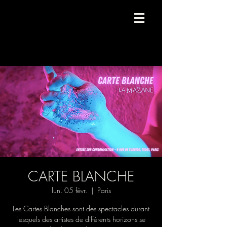
Compagnie de danse contemporaine.
CARTE BLANCHE
lun. 05 févr.
  |  
Paris
Les Cartes Blanches sont des spectacles durant
lesquels des artistes de différents horizons se