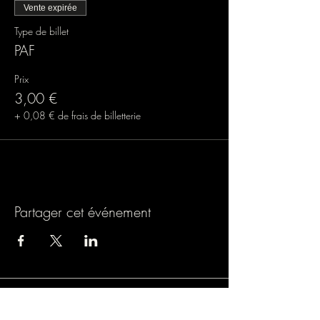
Vente expirée
Type de billet
PAF
Prix
3,00 €
+ 0,08 € de frais de billetterie
Partager cet événement