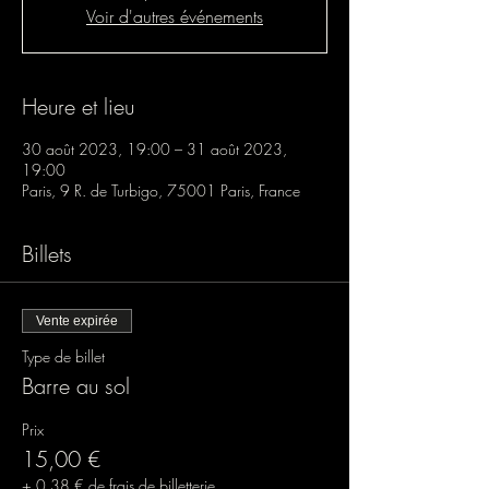
Voir d'autres événements
Heure et lieu
30 août 2023, 19:00 – 31 août 2023,
19:00
Paris, 9 R. de Turbigo, 75001 Paris, France
Billets
Vente expirée
Type de billet
Barre au sol
Prix
15,00 €
+ 0,38 € de frais de billetterie