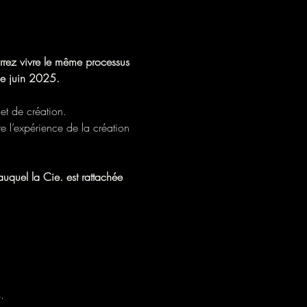
rrez vivre le même processus 
e juin 2025.  
et de création. 
e l’expérience de la création 
uquel la Cie. est rattachée 
.