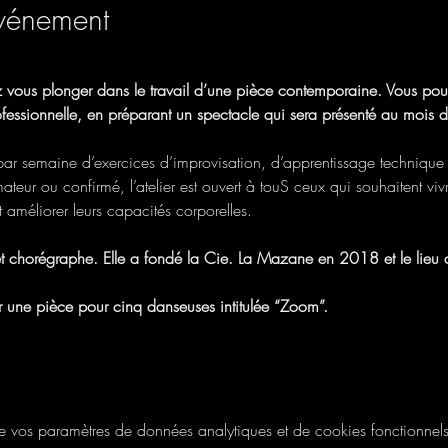
événement
z vous plonger dans le travail d’une pièce contemporaine. Vous pou
ssionnelle, en préparant un spectacle qui sera présenté au mois d
 par semaine d’exercices d’improvisation, d’apprentissage technique 
ur ou confirmé, l’atelier est ouvert à touS ceux qui souhaitent vivr
améliorer leurs capacités corporelles. 
t chorégraphe. Elle a fondé la Cie. La Mazane en 2018 et le lieu a
ur une pièce pour cinq danseuses intitulée “Zoom”. 
vos paramètres de données analytiques et de cookies fonctionnels