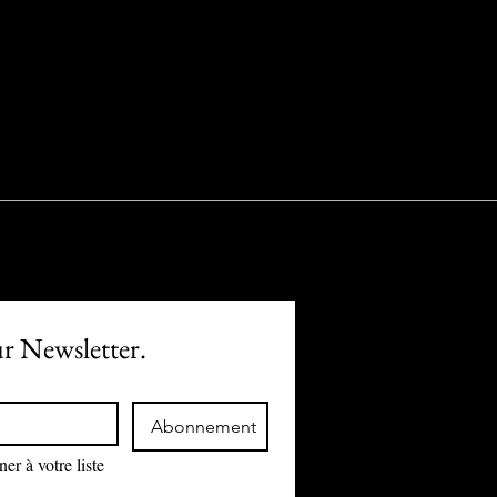
ur Newsletter.
Abonnement
r à votre liste 