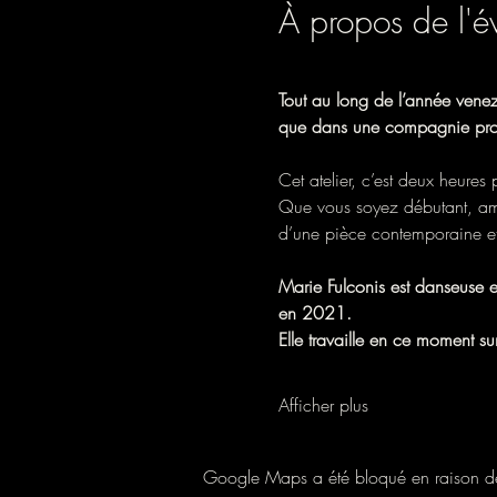
À propos de l'
Tout au long de l’année vene
que dans une compagnie profe
Cet atelier, c’est deux heures
Que vous soyez débutant, amate
d’une pièce contemporaine et 
Marie Fulconis est danseuse e
en 2021. 
Elle travaille en ce moment s
Afficher plus
Google Maps a été bloqué en raison de 