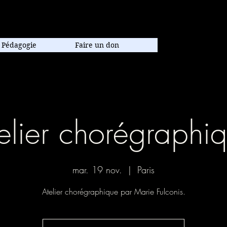
poraine.
Pédagogie
Faire un don
elier chorégraphi
mar. 19 nov.
  |  
Paris
Atelier chorégraphique par Marie Fulconis.