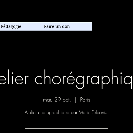
poraine.
Pédagogie
Faire un don
elier chorégraphi
mar. 29 oct.
  |  
Paris
Atelier chorégraphique par Marie Fulconis.