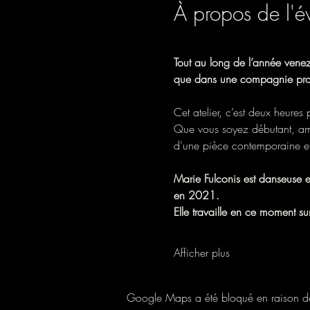
À propos de l'
Tout au long de l’année vene
que dans une compagnie profe
Cet atelier, c’est deux heures
Que vous soyez débutant, amate
d’une pièce contemporaine et 
Marie Fulconis est danseuse e
en 2021. 
Elle travaille en ce moment s
Afficher plus
Google Maps a été bloqué en raison de 