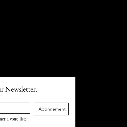
ur Newsletter.
Abonnement
r à votre liste 