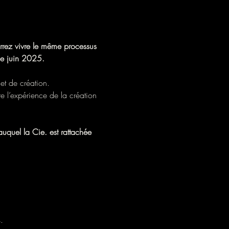
rrez vivre le même processus 
e juin 2025.  
et de création. 
e l’expérience de la création 
uquel la Cie. est rattachée 
.