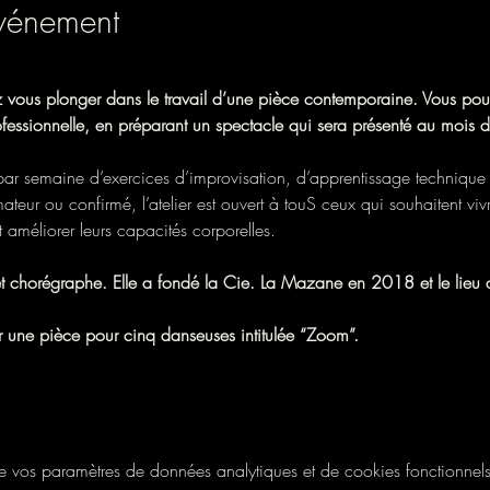
événement
z vous plonger dans le travail d’une pièce contemporaine. Vous pou
ssionnelle, en préparant un spectacle qui sera présenté au mois d
 par semaine d’exercices d’improvisation, d’apprentissage technique 
ur ou confirmé, l’atelier est ouvert à touS ceux qui souhaitent vivr
améliorer leurs capacités corporelles. 
t chorégraphe. Elle a fondé la Cie. La Mazane en 2018 et le lieu a
ur une pièce pour cinq danseuses intitulée “Zoom”. 
vos paramètres de données analytiques et de cookies fonctionnels