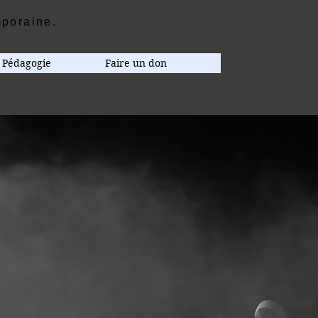
poraine.
Pédagogie
Faire un don