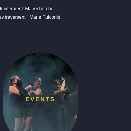
 limiteraient. Ma recherche
es traversent." Marie Fulconis
EVENTS