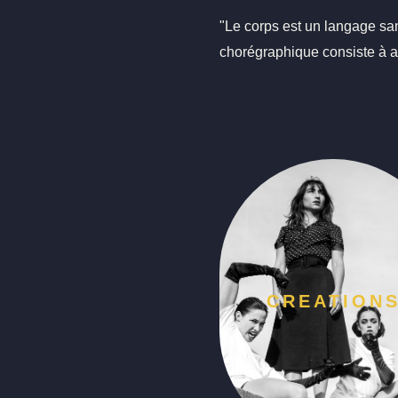
"Le corps est un langage san
chorégraphique consiste à ag
CREATION