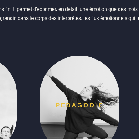
s fin. Il permet d'exprimer, en détail, une émotion que des mots
randir, dans le corps des interprètes, les flux émotionnels qui l
S
PEDAGODIE