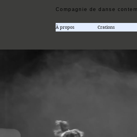
Compagnie de danse contem
À propos
Crations