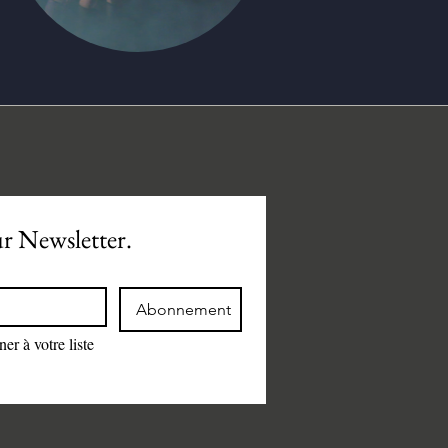
ur Newsletter.
Abonnement
r à votre liste 